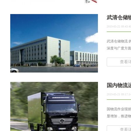
武清仓储
2019-05-22 09:43:4
武清仓储物流 
深度与广度方面
查看
国内物流
2019-05-21 09:17:1
国物流作业现状
显增加，推进物
查看