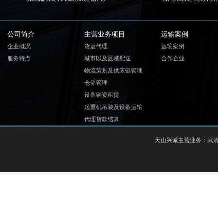
公司简介
主营业务项目
运输案例
企业概况
货运代理
运输案例
服务特点
城市以及区域配送
合作企业
物流策划及供应链管理
仓储管理
设备融资租赁
起重机吊装及设备运输
代理货款结算
天山兴诚主营业务：
武