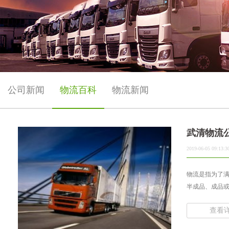
公司新闻
物流百科
物流新闻
武清物流
2019-06-05 09:13:3
物流是指为了满
半成品、成品或
查看