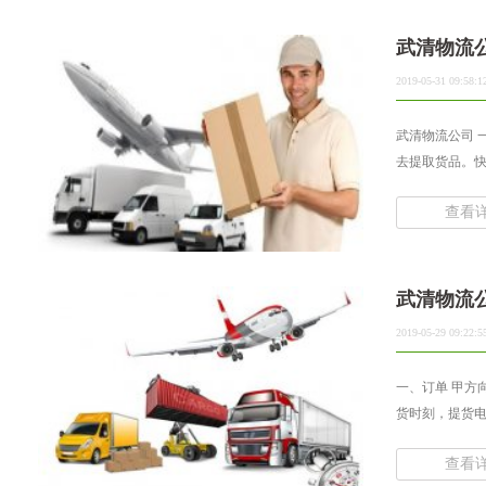
武清物流
2019-05-31 09:58:1
武清物流公司 
去提取货品。快
查看
武清物流
2019-05-29 09:22:5
一、订单 甲方
货时刻，提货电话
查看