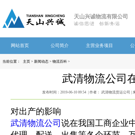
天山兴诚物流有限公司
诚/信/思/进 创/新/务/远
网站首页
公司简介
主营业务项目
公
当前位置：
主页
>
新闻动态
>
物流百科
>
武清物流公司
发布时间：2019-06-10 09:54 | 作者： 武清物流货运公司 |
对出产的影响
武清物流公司
说在我国工商企业
代理、配送、出售等各个环节，