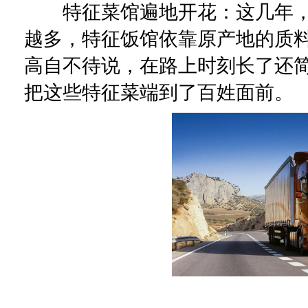
特征菜馆遍地开花：这几年，
越多，特征饭馆依靠原产地的质
高自不待说，在路上时刻长了还
把这些特征菜端到了百姓面前。