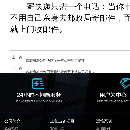
寄快递只需一个电话：当你手
不用自己亲身去邮政局寄邮件，
就上门收邮件。
上一篇：
武清物流公司谈物流在生活中的重要性
下一篇：
武清物流服务与本钱的关系有下述四个方面：
公司简介
主营业务项目
运输案例
企业概况
货运代理
运输案例