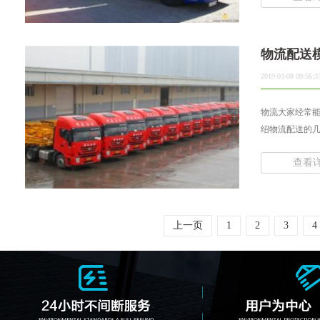
物流配送
2019-03-08 09:56:3
物流大家经常能
绍物流配送的几
查看
上一页
1
2
3
4