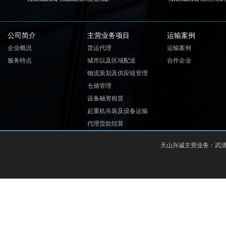
公司简介
主营业务项目
运输案例
企业概况
货运代理
运输案例
服务特点
城市以及区域配送
合作企业
物流策划及供应链管理
仓储管理
设备融资租赁
起重机吊装及设备运输
代理货款结算
天山兴诚主营业务：
武