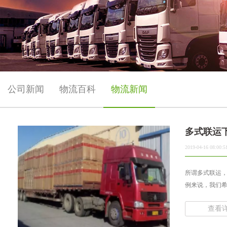
公司新闻
物流百科
物流新闻
多式联运
2019-04-16 08:00:5
所谓多式联运
例来说，我们希
查看