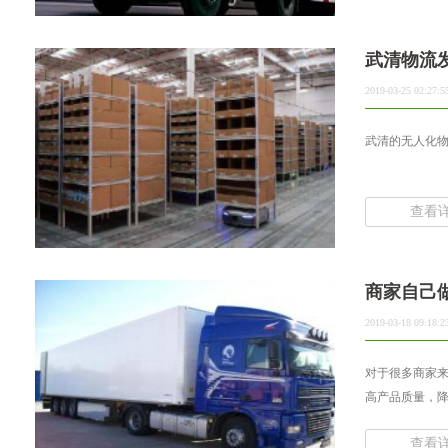
武清物流
2019-03-25 02:27:5
武清的无人化物
查看
商家自己
2019-03-18 09:18:2
对于很多商家来
高产品质量，降
查看